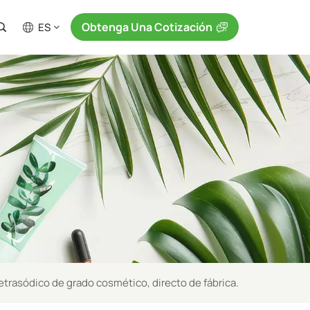
Obtenga Una Cotización
ES
trasódico de grado cosmético, directo de fábrica.