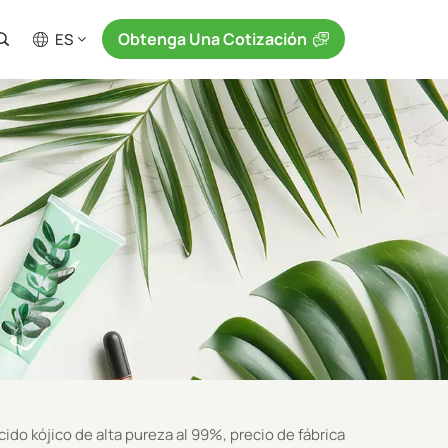
Obtenga Una Cotización
ES
ido kójico de alta pureza al 99%, precio de fábrica