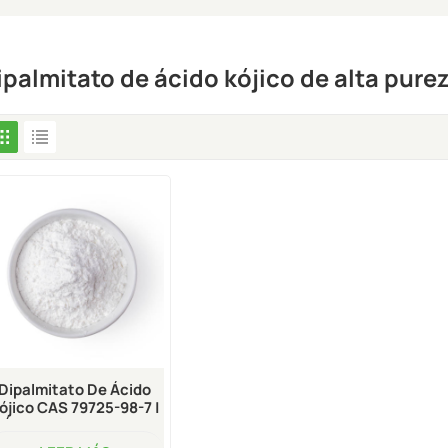
ipalmitato de ácido kójico de alta purez
Dipalmitato De Ácido
ójico CAS 79725-98-7 |
Ácido Kójico Estable