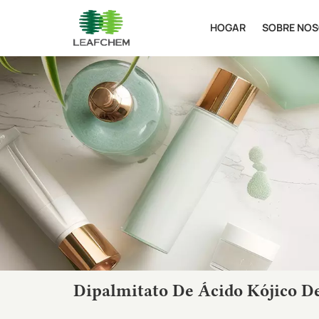
HOGAR
SOBRE NO
Dipalmitato De Ácido Kójico De