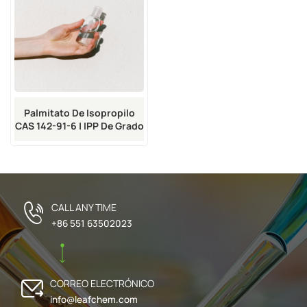
Palmitato De Isopropilo
CAS 142-91-6 | IPP De Grado
Cosmético
CALL ANY TIME
+86 551 63502023
CORREO ELECTRÓNICO
info@leafchem.com