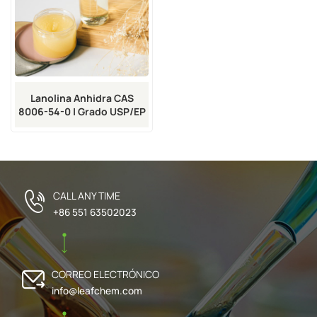
Lanolina Anhidra CAS
8006-54-0 | Grado USP/EP
CALL ANY TIME
+86 551 63502023
CORREO ELECTRÓNICO
info@leafchem.com