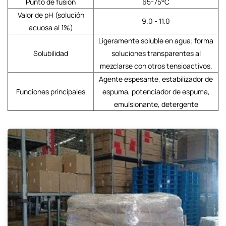
Punto de fusión
65-75°C
Valor de pH (solución
9.0 - 11.0
acuosa al 1%)
Ligeramente soluble en agua; forma
Solubilidad
soluciones transparentes al
mezclarse con otros tensioactivos.
Agente espesante, estabilizador de
Funciones principales
espuma, potenciador de espuma,
emulsionante, detergente