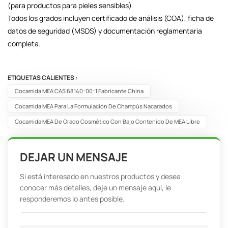
(para productos para pieles sensibles)
Todos los grados incluyen certificado de análisis (COA), ficha de
datos de seguridad (MSDS) y documentación reglamentaria
completa.
ETIQUETAS CALIENTES :
Cocamida MEA CAS 68140-00-1 Fabricante China
Cocamida MEA Para La Formulación De Champús Nacarados
Cocamida MEA De Grado Cosmético Con Bajo Contenido De MEA Libre
DEJAR UN MENSAJE
Si está interesado en nuestros productos y desea
conocer más detalles, deje un mensaje aquí, le
responderemos lo antes posible.