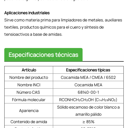
Aplicaciones industriales
Sirve como materia prima para limpiadores de metales, auxiliares
textiles, productos químicos para el cuero y síntesis de
tensioactivos a base de amidas.
Especificaciones técnicas
Artículo
Especificaciones típicas
Nombre del producto
Cocamida MEA / CMEA / 6502
Nombre INCI
Cocamida MEA
Número CAS
68140-00-1
Fórmula molecular
RCONHCH₂CH₂OH (C₁₄H₂₉NO₂)
Sólido escamoso de color blanco a
Apariencia
amarillo pálido
Contenido de amida
≥ 85%