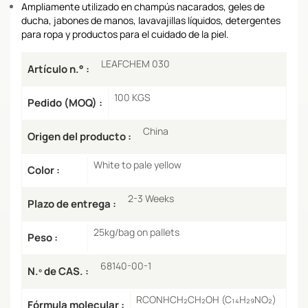
Ampliamente utilizado en champús nacarados, geles de
ducha, jabones de manos, lavavajillas líquidos, detergentes
para ropa y productos para el cuidado de la piel.
LEAFCHEM 030
Artículo n.° :
100 KGS
Pedido (MOQ) :
China
Origen del producto :
White to pale yellow
Color :
2-3 Weeks
Plazo de entrega :
25kg/bag on pallets
Peso :
68140-00-1
N.º de CAS. :
RCONHCH₂CH₂OH (C₁₄H₂₉NO₂)
Fórmula molecular :