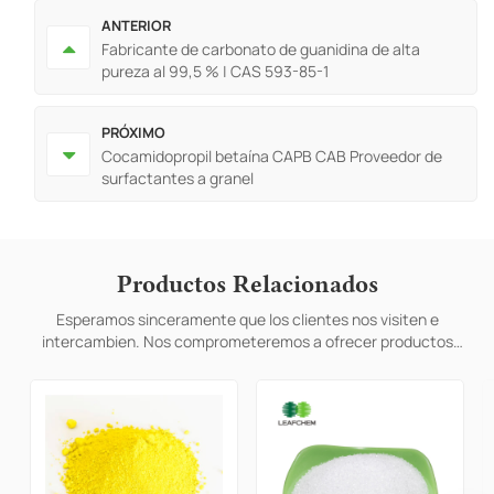
ANTERIOR
Fabricante de carbonato de guanidina de alta
pureza al 99,5 % | CAS 593-85-1
PRÓXIMO
Cocamidopropil betaína CAPB CAB Proveedor de
surfactantes a granel
Productos Relacionados
Esperamos sinceramente que los clientes nos visiten e
intercambien. Nos comprometeremos a ofrecer productos
personalizados para ayudar a los clientes a ganar el mercado y
lograr una situación de beneficio mutuo.