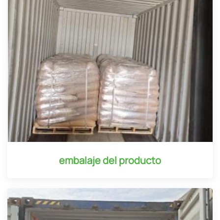
embalaje del producto