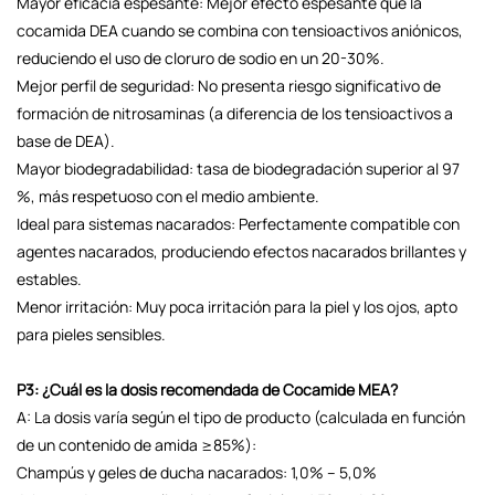
Mayor eficacia espesante: Mejor efecto espesante que la
cocamida DEA cuando se combina con tensioactivos aniónicos,
reduciendo el uso de cloruro de sodio en un 20-30%.
Mejor perfil de seguridad: No presenta riesgo significativo de
formación de nitrosaminas (a diferencia de los tensioactivos a
base de DEA).
Mayor biodegradabilidad: tasa de biodegradación superior al 97
%, más respetuoso con el medio ambiente.
Ideal para sistemas nacarados: Perfectamente compatible con
agentes nacarados, produciendo efectos nacarados brillantes y
estables.
Menor irritación: Muy poca irritación para la piel y los ojos, apto
para pieles sensibles.
P3: ¿Cuál es la dosis recomendada de Cocamide MEA?
A: La dosis varía según el tipo de producto (calculada en función
de un contenido de amida ≥85%):
Champús y geles de ducha nacarados: 1,0% – 5,0%