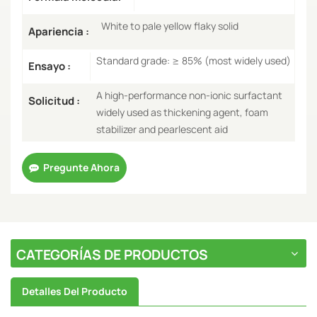
White to pale yellow flaky solid
Apariencia :
Standard grade: ≥ 85% (most widely used)
Ensayo :
A high-performance non-ionic surfactant
Solicitud :
widely used as thickening agent, foam
stabilizer and pearlescent aid
Pregunte Ahora
CATEGORÍAS DE PRODUCTOS
Detalles Del Producto