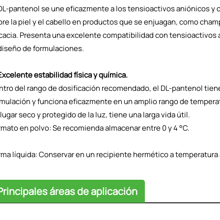
 DL-pantenol se une eficazmente a los tensioactivos aniónicos y 
bre la piel y el cabello en productos que se enjuagan, como champ
cacia. Presenta una excelente compatibilidad con tensioactivos an
 diseño de formulaciones.
Excelente estabilidad física y química.
ntro del rango de dosificación recomendado, el DL-pantenol tien
rmulación y funciona eficazmente en un amplio rango de temperat
lugar seco y protegido de la luz, tiene una larga vida útil.
rmato en polvo: Se recomienda almacenar entre 0 y 4 °C.
rma líquida: Conservar en un recipiente hermético a temperatura
Principales áreas de aplicación