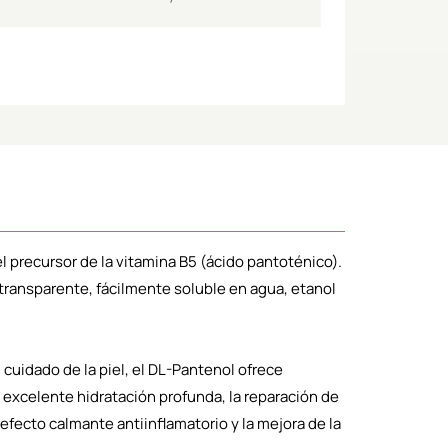
 precursor de la vitamina B5 (ácido pantoténico).
 transparente, fácilmente soluble en agua, etanol
cuidado de la piel, el DL-Pantenol ofrece
excelente hidratación profunda, la reparación de
 efecto calmante antiinflamatorio y la mejora de la