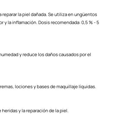
a reparar la piel dañada. Se utiliza en ungüentos
or y la inflamación. Dosis recomendada: 0,5 % - 5
la humedad y reduce los daños causados ​​por el
mas, lociones y bases de maquillaje líquidas.
heridas y la reparación de la piel.