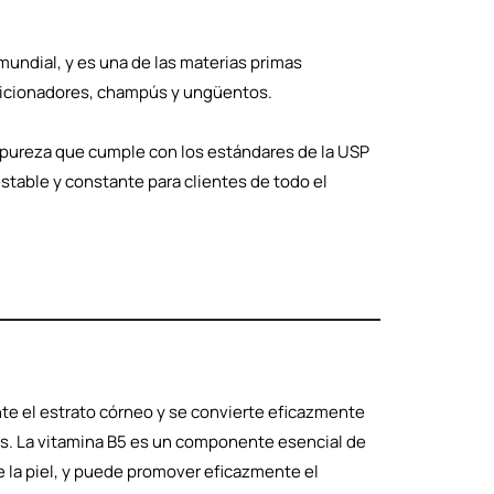
mundial, y es una de las materias primas
ndicionadores, champús y ungüentos.
 pureza que cumple con los estándares de la USP
stable y constante para clientes de todo el
ente el estrato córneo y se convierte eficazmente
mas. La vitamina B5 es un componente esencial de
e la piel, y puede promover eficazmente el