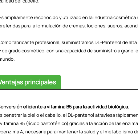
calidad del cabello.
Es ampliamente reconocido y utilizado en la industria cosmética 
preferidas para la formulación de cremas, lociones, sueros, aco
Como fabricante profesional, suministramos DL-Pantenol de alta
y de grado cosmético, con una capacidad de suministro a granel e
mundo.
Ventajas principales
Conversión eficiente a vitamina B5 para la actividad biológica.
s penetrar la piel o el cabello, el DL-pantenol atraviesa rápidam
 vitamina B5 (ácido pantoténico) gracias a la acción de las enzi
 coenzima A, necesaria para mantener la salud y el metabolismo d