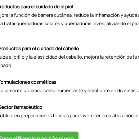
Productos para el cuidado de la piel
ora la función de barrera cutánea, reduce la inflamación y ayuda 
a tratar quemaduras solares y quemaduras leves, aliviando el pic
Productos para el cuidado del cabello
lza el brillo y la elasticidad del cabello, mejora la retención de 
inado.
 Formulaciones cosméticas
pliamente utilizado como humectante y emoliente en diversas cre
 Sector farmacéutico
utiliza en preparaciones tópicas para favorecer la cicatrización de 
Especificaciones técnicas