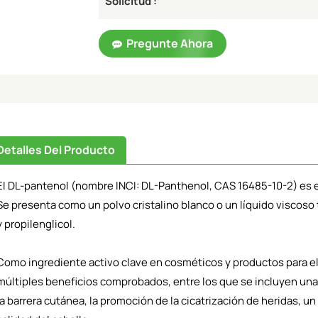
Solicitud :
Pregunte Ahora
Detalles Del Producto
El DL-pantenol (nombre INCI: DL-Panthenol, CAS 16485-10-2) es el
Se presenta como un polvo cristalino blanco o un líquido viscoso
y propilenglicol.
Como ingrediente activo clave en cosméticos y productos para el 
múltiples beneficios comprobados, entre los que se incluyen una 
la barrera cutánea, la promoción de la cicatrización de heridas, un