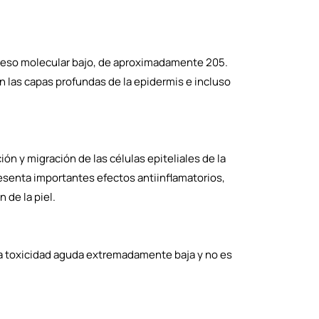
peso molecular bajo, de aproximadamente 205.
n las capas profundas de la epidermis e incluso
ón y migración de las células epiteliales de la
resenta importantes efectos antiinflamatorios,
n de la piel.
na toxicidad aguda extremadamente baja y no es