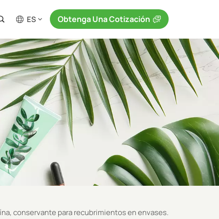
Obtenga Una Cotización
ES
na, conservante para recubrimientos en envases.