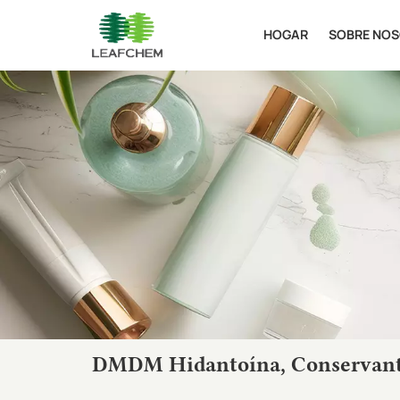
HOGAR
SOBRE NO
DMDM Hidantoína, Conservante