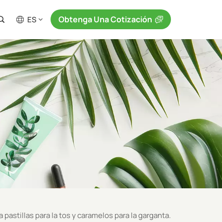
Obtenga Una Cotización
ES
 pastillas para la tos y caramelos para la garganta.