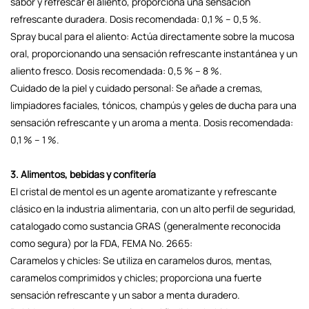
sabor y refrescar el aliento, proporciona una sensación
refrescante duradera. Dosis recomendada: 0,1 % – 0,5 %.
Spray bucal para el aliento: Actúa directamente sobre la mucosa
oral, proporcionando una sensación refrescante instantánea y un
aliento fresco. Dosis recomendada: 0,5 % – 8 %.
Cuidado de la piel y cuidado personal: Se añade a cremas,
limpiadores faciales, tónicos, champús y geles de ducha para una
sensación refrescante y un aroma a menta. Dosis recomendada:
0,1 % – 1 %.
3. Alimentos, bebidas y confitería
El cristal de mentol es un agente aromatizante y refrescante
clásico en la industria alimentaria, con un alto perfil de seguridad,
catalogado como sustancia GRAS (generalmente reconocida
como segura) por la FDA, FEMA No. 2665:
Caramelos y chicles: Se utiliza en caramelos duros, mentas,
caramelos comprimidos y chicles; proporciona una fuerte
sensación refrescante y un sabor a menta duradero.