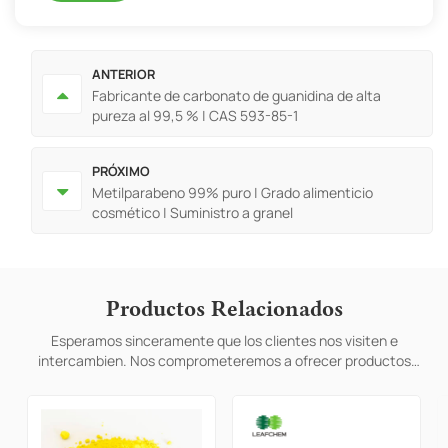
ANTERIOR
Fabricante de carbonato de guanidina de alta
pureza al 99,5 % | CAS 593-85-1
PRÓXIMO
Metilparabeno 99% puro | Grado alimenticio
cosmético | Suministro a granel
Productos Relacionados
Esperamos sinceramente que los clientes nos visiten e
intercambien. Nos comprometeremos a ofrecer productos
personalizados para ayudar a los clientes a ganar el mercado y
lograr una situación de beneficio mutuo.