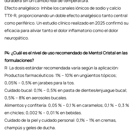
duradera sin un cambio real de temperatura.
Efecto analgésico: Inhibe los canales iónicos de sodio y calcio
TTX-R, proporcionando un doble efecto analgésico tanto central
como periférico. Un estudio clínico realizado en 2025 confirmó su
eficacia para aliviar tanto el dolor inflamatorio como el dolor
neuropático.
P4: ¿Cuál es el nivel de uso recomendado de Mentol Cristal en las
formulaciones?
R: La dosis estándar recomendada varía según la aplicación:
Productos farmacéuticos: 1% – 10% en ungüentos tópicos;
0,05% – 0,5% en jarabes para la tos.
Cuidado bucal: 0,1% – 0,5% en pasta de dientes/enjuague bucal;
0,5% – 8% en aerosoles bucales.
Alimentos y confitería: 0,05 % – 0,1 % en caramelos; 0,1 % – 0,3 %
en chicles; 0,002 % – 0,01 % en bebidas.
Cuidado de la piel y cuidado personal: 0,1% – 1% en cremas,
champús y geles de ducha.