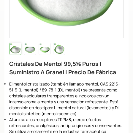
Cristales De Mentol 99,5% Puros |
Suministro A Granel | Precio De Fábrica
El mentol cristalizado (también llamado mentol, CAS 2216-
51-5 (L-mentol) / 89-78-1 (DL-mentol)) se presenta como
cristales aciculares transparentes e incoloros con un
intenso aroma a menta y una sensación refrescante. Está
disponible en dos tipos: L-mentol natural (levomentol) y DL-
mentol sintético (mentol racémico).
Al unirse a los receptores TRPM8, ejerce efectos
refrescantes, analgésicos, antipruriginosos y conservantes.
Se utiliza ampliamente en la industria farmacéutica