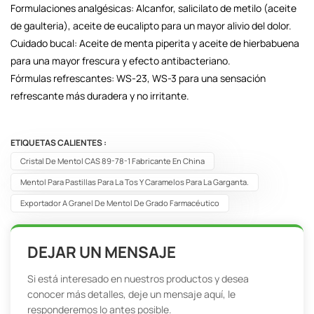
Formulaciones analgésicas: Alcanfor, salicilato de metilo (aceite
de gaulteria), aceite de eucalipto para un mayor alivio del dolor.
Cuidado bucal: Aceite de menta piperita y aceite de hierbabuena
para una mayor frescura y efecto antibacteriano.
Fórmulas refrescantes: WS-23, WS-3 para una sensación
refrescante más duradera y no irritante.
ETIQUETAS CALIENTES :
Cristal De Mentol CAS 89-78-1 Fabricante En China
Mentol Para Pastillas Para La Tos Y Caramelos Para La Garganta.
Exportador A Granel De Mentol De Grado Farmacéutico
DEJAR UN MENSAJE
Si está interesado en nuestros productos y desea
conocer más detalles, deje un mensaje aquí, le
responderemos lo antes posible.