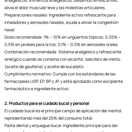
analgésicos, linimentos analgésicos, bálsamos refrescantes;
alivia el dolor muscular leve y las molestias articulares.
Preparaciones nasales: Ingrediente activo refrescante para
inhaladores y aerosoles nasales, ayuda a aliviar la congestión
nasal.
Dosis recomendada: 1% – 10% en ungüentos tópicos; 0,05% –
0,5% en jarabes para la tos; 0,1% – 0,5% en aerosoles orales.
Combinación recomendada: Sistema analgésico y refrescante
sinérgico cuando se combina con alcanfor, salicilato de metilo
(aceite de gaulteria) y aceite de eucalipto.
Cumplimiento normativo: Cumple con los estándares de las
farmacopeas USP, EP, BP y JP, y está aprobado como excipiente
farmacéutico e ingrediente activo.
2. Productos para el cuidado bucal y personal
El cuidado bucal es el principal campo de aplicación del mentol,
representando más del 25% del consumo total:
Pasta dental y enjuague bucal: Ingrediente principal para dar