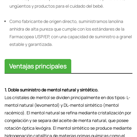
ungüentos y productos para el cuidado del bebé.
Como fabricante de origen directo, suministramos lanolina
anhidra de alta pureza que cumple con los estándares de la
Farmacopea USP/EP, con una capacidad de suministro a granel
estable y garantizada.
Ventajas principales
1. Doble suministro de mentol natural y sintético.
Los cristales de mentol se dividen principalmente en dos tipos: L-
mentol natural (levomentol) y DL-mentol sintético (mentol
racémico). El mentol natural se refina mediante cristalización por
congelación y se separa del aceite de menta natural, que posee
rotación óptica levógira. El mentol sintético se produce mediante
hidrogenación catalítica de materias primas químicas como el