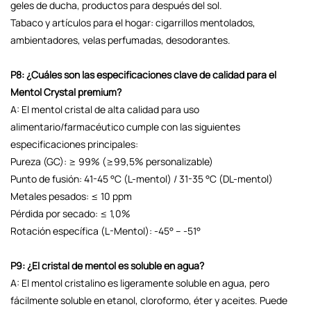
geles de ducha, productos para después del sol.
Tabaco y artículos para el hogar: cigarrillos mentolados,
ambientadores, velas perfumadas, desodorantes.
P8: ¿Cuáles son las especificaciones clave de calidad para el
Mentol Crystal premium?
A: El mentol cristal de alta calidad para uso
alimentario/farmacéutico cumple con las siguientes
especificaciones principales:
Pureza (GC): ≥ 99% (≥99,5% personalizable)
Punto de fusión: 41-45 °C (L-mentol) / 31-35 °C (DL-mentol)
Metales pesados: ≤ 10 ppm
Pérdida por secado: ≤ 1,0%
Rotación específica (L-Mentol): -45° – -51°
P9: ¿El cristal de mentol es soluble en agua?
A: El mentol cristalino es ligeramente soluble en agua, pero
fácilmente soluble en etanol, cloroformo, éter y aceites. Puede