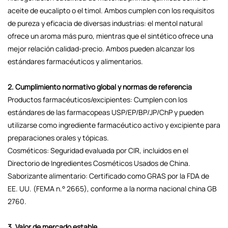
aceite de eucalipto o el timol. Ambos cumplen con los requisitos
de pureza y eficacia de diversas industrias: el mentol natural
ofrece un aroma más puro, mientras que el sintético ofrece una
mejor relación calidad-precio. Ambos pueden alcanzar los
estándares farmacéuticos y alimentarios.
2. Cumplimiento normativo global y normas de referencia
Productos farmacéuticos/excipientes: Cumplen con los
estándares de las farmacopeas USP/EP/BP/JP/ChP y pueden
utilizarse como ingrediente farmacéutico activo y excipiente para
preparaciones orales y tópicas.
Cosméticos: Seguridad evaluada por CIR, incluidos en el
Directorio de Ingredientes Cosméticos Usados ​​de China.
Saborizante alimentario: Certificado como GRAS por la FDA de
EE. UU. (FEMA n.° 2665), conforme a la norma nacional china GB
2760.
3. Valor de mercado estable