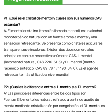
P1: ¿Qué es el cristal de mentol y cuáles son sus números CAS
estándar?
A: El mentol cristalino (también llamado mentol) es un alcohol
monoterpénico natural con un fuerte aroma a menta y una
sensación refrescante. Se presenta como cristales aciculares
transparentes e incoloros. Existen dos tipos comerciales
principales con sus respectivos números CAS: L-mentol
(levomentol natural, CAS 2216-51-5) y DL-mentol (mentol
racémico sintético, CAS 89-78-1 / 1490-04-6). Es el agente
refrescante más utilizado a nivel mundial.
P2: ¿Cuál es la diferencia entre el L-mentol y el DL-mentol?
A: Las principales diferencias entre los dos tipos son:
Fuente: El L-mentol es natural, refinado a partir de aceite de
menta mediante cristalización por congelación; el DL-mentol es
sintético, producido mediante hidrogenación catalítica de