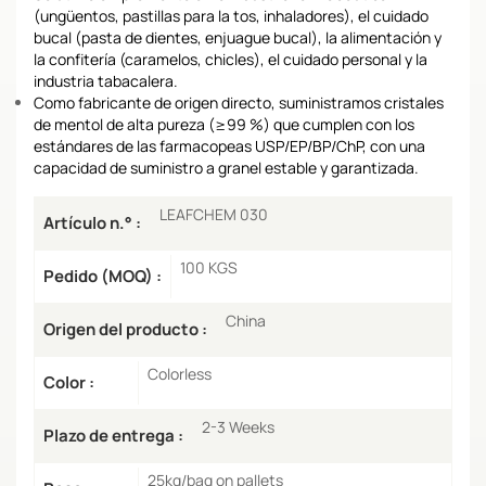
(ungüentos, pastillas para la tos, inhaladores), el cuidado
bucal (pasta de dientes, enjuague bucal), la alimentación y
la confitería (caramelos, chicles), el cuidado personal y la
industria tabacalera.
Como fabricante de origen directo, suministramos cristales
de mentol de alta pureza (≥99 %) que cumplen con los
estándares de las farmacopeas USP/EP/BP/ChP, con una
capacidad de suministro a granel estable y garantizada.
LEAFCHEM 030
Artículo n.° :
100 KGS
Pedido (MOQ) :
China
Origen del producto :
Colorless
Color :
2-3 Weeks
Plazo de entrega :
25kg/bag on pallets